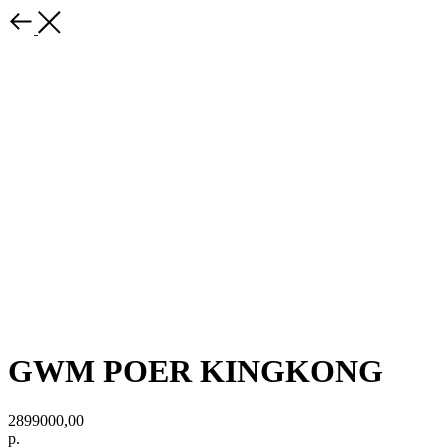
GWM POER KINGKONG
2899000,00
р.